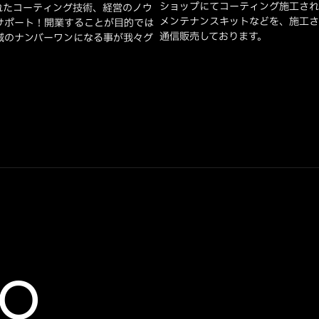
ショップにてコーティング施工され
れたコーティング技術、経営のノウ
メンテナンスキットなどを、施工さ
サポート！開業することが目的では
通信販売しております。
域のナンバーワンになる事が我々グ
FO