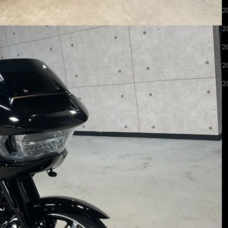
2
2
2
2
2