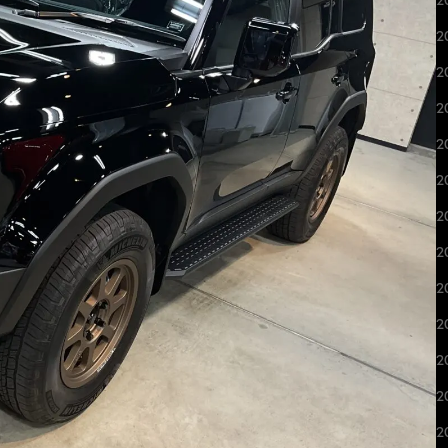
2
2
2
2
2
2
2
2
2
2
2
2