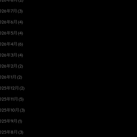
026年7月
(3)
026年6月
(4)
026年5月
(4)
026年4月
(6)
026年3月
(4)
026年2月
(2)
026年1月
(2)
025年12月
(2)
025年11月
(5)
025年10月
(3)
025年9月
(1)
025年8月
(3)