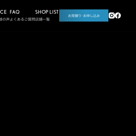
ICE
FAQ
SHOP LIST
お見積り･お申し込み
様の声
よくあるご質問
店舗一覧