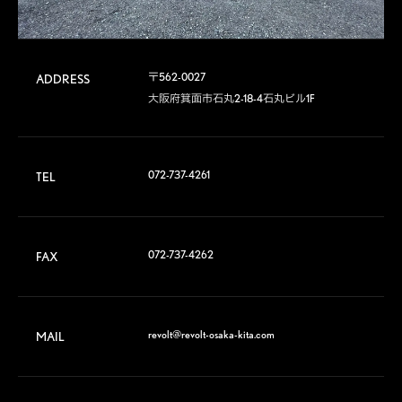
〒562-0027

ADDRESS
大阪府箕面市石丸2-18-4石丸ビル1F
072-737-4261
TEL
072-737-4262
FAX
revolt@revolt-osaka-kita.com
MAIL