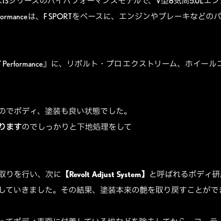
nceは、レクサスISシリーズのハイパフォーマンスモデルで、V型8気筒5
T Performanceは、F SPORTをベースに、エンジンやブレー
PORT Performance』に、リボルト・プロ エクストリーム、
のでボディ、塗装も良い状態でした。
ります
のでしっかりと下地処理をして
取りを行い、次に
【Revolt Adjust System】
と呼ばれるボディ研
していきました。その結果、塗装本来の艶を取り戻すことがで