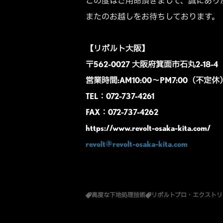
この度はご用命頂きまして、誠にあり
またのお越しをお待ちしております。
【リボルト大阪】
〒562-0027 大阪府箕面市石丸2-18-4
営業時間:AM10:00～PM7:00（不定休
TEL：072-737-4261
FAX：072-737-4262
https://www.revolt-osaka-kita.com/
revolt@revolt-osaka-kita.com
高度な下地処理技術
リボルトプロ・エクストリ