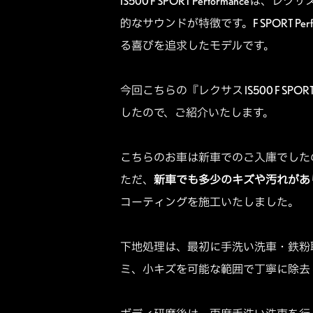
IS500 F SPORT Performa
的なサウンドが特徴です。
F SPOR
る喜びを追求したモデルです。
今回こちらの『レクサス IS500 F S
したので、ご紹介いたします。
こちらのお車は新車でのご入庫でした
ただ、
新車でも多少のキズや汚れがあ
コーティングを施工いたしました。
下地処理は、最初に手洗い洗車・鉄粉
ミ、小キズを可能な範囲で丁寧に除去