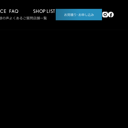
ICE
FAQ
SHOP LIST
お見積り･お申し込み
様の声
よくあるご質問
店舗一覧