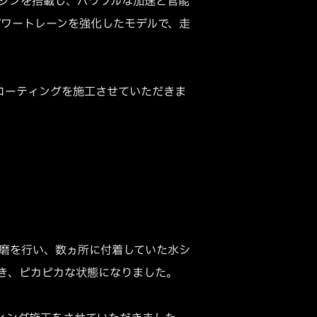
.0Lエンジンを搭載し、パワフルな加速と官能
キなどのパワートレーンを強化したモデルで、走
ホイールコーティングを施工させていただきま
磨を行い、数ヵ所に付着していた水シ
き、ピカピカな状態になりました。