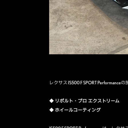
レクサス IS500 F SPORT Performa
◆
リボルト・プロ エクストリーム
◆
ホイールコーティング