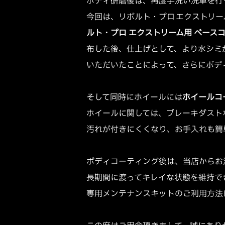
ボディ研磨後は、再度手洗い洗車を行
今回は、リボルト・プロ エクストリ
ルト・プロ エクストリーム用 ベース
布した後、仕上げとして、より水シミ
いただいたことによって、さらにボデ
そして同時にホイールには
ホイールコ
ホイールに関しては、ブレーキダスト
汚れが付きにくくなり、お手入れも簡
ボディコーティング後は、当店からお
長期間に渡ってキレイな状態を維持で
専用メンテナンスキットのご利用方法