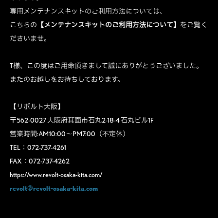
専用メンテナンスキットのご利用方法については、
こちらの
【メンテナンスキットのご利用方法について】
をご覧く
ださいませ。
T様、この度はご用命頂きまして誠にありがとうございました。
またのお越しをお待ちしております。
【リボルト大阪】
〒562-0027 大阪府箕面市石丸2-18-4 石丸ビル1F
営業時間:AM10:00～PM7:00（不定休）
TEL：072-737-4261
FAX：072-737-4262
https://www.revolt-osaka-kita.com/
revolt@revolt-osaka-kita.com