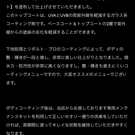
ト】を塗布して仕上げさせていただきました。
このトップコートは、UVAとUVBの両紫外線を軽減するガラス系
コーティング剤です。ベースコート＆トップコートの2層で紫外
線からの塗装の劣化を軽減することができます。
下地処理とリボルト・プロのコーティングによって、ボディの
艶・輝きが一段と増し、非常に美しい仕上がりとなりました。撥
水力・防汚性が非常に高くなりますし、艶・輝きも衰えにくいコ
ーティングメニューですので、大変オススメのメニューでござい
ます。
ボディコーティング後は、当店からお渡しております専用メンテ
ナンスキットを利用して正しいセオリー通りの洗車をしていただ
ければ、長期間に渡ってキレイな状態を維持していただきやすく
なります。