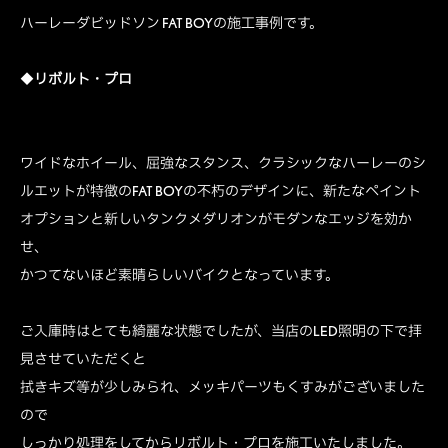
ハーレーダビッドソン FAT BOYの施工事例です。
◆
リボルト・プロ
ワイドなホイール、屈強なスタンス、クラシックなハーレーのシ
ルエットが特徴のFAT BOYの不朽のデザインに、新たなペイント
オプションと新しいタンクメダリオンがモダンなエッジを効か
せ、
かつてないほど素晴らしいバイクとなっています。
ご入庫時はとても綺麗な状態でしたが、当店のLED照明の下で拝
見させていただくと
拭きキズ等が少しみられ、メッキパーツもくすみがございました
ので
しっかり処理をしてからリボルト・プロを施工いたしました。