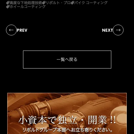
高度な下地処理技術
リボルト・プロ
バイク コーティング
ホイールコーティング
PREV
NEXT
一覧へ戻る