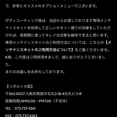
で、非常にオススメのオプションメニューでございます。
ボディコーティング後は、当店からお渡しております専用メンテ
ナンスキットを利用して正しいセオリー通りの洗車をしていただ
ければ、長期間に渡ってキレイな状態を維持できると思います。
専用メンテナンスキットのご利用方法については、こちらの
【メ
ンテナンスキットのご利用方法について】
をご覧くださいませ。
K様、この度はご用命頂きまして、誠にありがとうございまし
た。
またのお越しをお待ちしております。
【リボルト大阪】
〒562-0027 大阪府箕面市石丸2-18-4石丸ビル1F
営業時間:AM10:00～PM7:00（不定休）
TEL：072-737-4261
FAX：072-737-4262