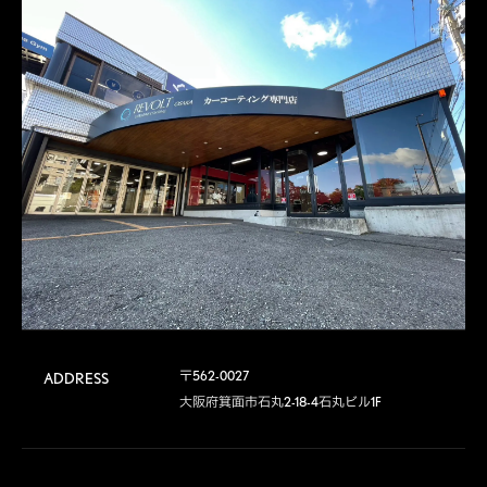
〒562-0027

ADDRESS
大阪府箕面市石丸2-18-4石丸ビル1F