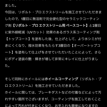
ました。
今回は、リボルト・プロ エクストリームを施工させていただきま
したので、1層目に無溶剤で完全硬化型のセラミックコーティン
グ剤
【リボルト・プロ エクストリーム用 ベースコート】
と2層目
に紫外線軽減（UVカット）効果のあるガラス系コーティング剤
【トップコート】を塗布した後、仕上げとして、より水シミが付
きにくくなり、撥水効果をもたらす3層目の【オーバートップコ
ート】を塗布して仕上げをさせていただいたことによって、さら
にボディ塗装の艶・輝きが増して非常にキレイに仕上がりまし
た。
そして同時にホイールには
ホイールコーティング
（リボルト・プ
ロ エクストリーム）を施工させていただきました。
ホイールに関しては、ブレーキダストなどの付着などによって汚
れやすい箇所でございますが、コーティングを施工しておくこと
によって汚れが付きにくくなり、お手入れも簡単になりますの