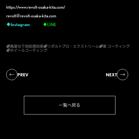
https://www.revolt-osaka-kita.com/
revolt@revolt-osaka-kita.com
♦Instagram
♦LINE
高度な下地処理技術
リボルトプロ・エクストリーム
車 コーティング
ホイールコーティング
PREV
NEXT
一覧へ戻る