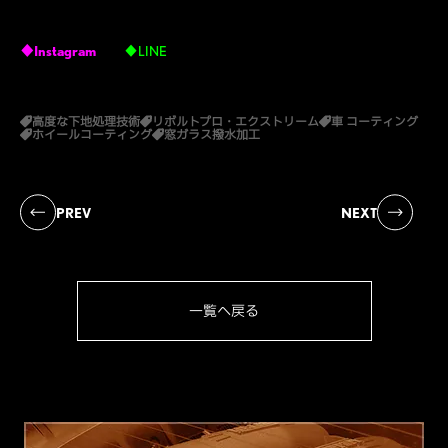
♦Instagram
♦LINE
高度な下地処理技術
リボルトプロ・エクストリーム
車 コーティング
ホイールコーティング
窓ガラス撥水加工
PREV
NEXT
一覧へ戻る