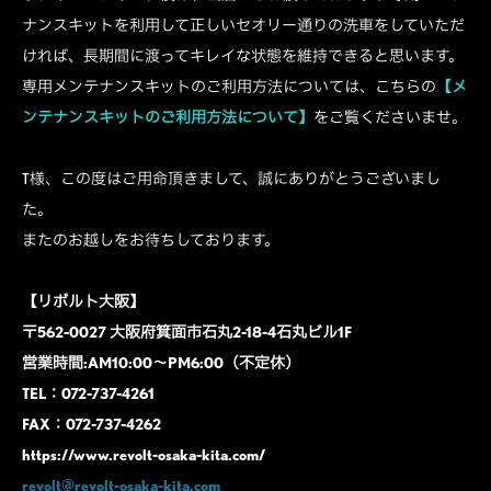
ナンスキットを利用して正しいセオリー通りの洗車をしていただ
ければ、長期間に渡ってキレイな状態を維持できると思います。
専用メンテナンスキットのご利用方法については、こちらの
【メ
ンテナンスキットのご利用方法について】
をご覧くださいませ。
T様、この度はご用命頂きまして、誠にありがとうございまし
た。
またのお越しをお待ちしております。
【リボルト大阪】
〒562-0027 大阪府箕面市石丸2-18-4石丸ビル1F
営業時間:AM10:00～PM6:00（不定休）
TEL：072-737-4261
FAX：072-737-4262
https://www.revolt-osaka-kita.com/
revolt@revolt-osaka-kita.com