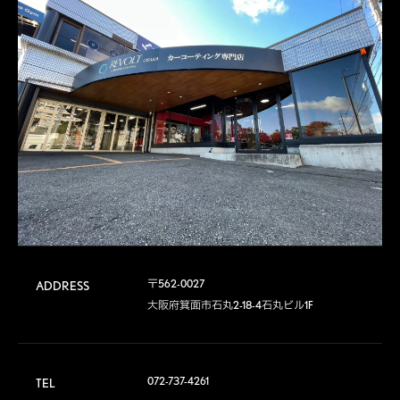
〒562-0027

ADDRESS
大阪府箕面市石丸2-18-4石丸ビル1F
072-737-4261
TEL