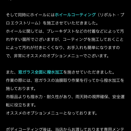
そして同時にホイールには
ホイールコーティング
（リボルト・プ
ロ エクストリーム）を施工させていただきました。
ホイールに関しては、ブレーキダストなどの付着などによって汚
れやすい箇所でございますが、コーティングを施工しておくこと
によって汚れが付きにくくなり、お手入れも簡単になりますの
で、非常にオススメのオプションメニューでございます。
また、
窓ガラス全面に撥水加工
を施させていただきました。
作業の際には、窓ガラスの油膜取り作業を行ってから撥水加工を
施しております。
市販品よりも撥水力・耐久性があり、雨天時の視界確保、安全運
転に役立ちます。
オススメのオプションメニューとなっております。
ボディコーティング後は、当店からお渡しております専用メンテ